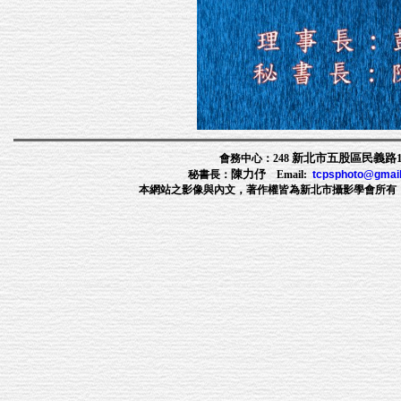
新北市五股區民義路1段
會務中心：248
陳力伃
秘書長：
Email:
tcpsphoto@gmai
本網站之影像與內文，著作權皆為新北市攝影學會所有，非經許可，