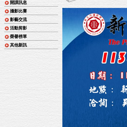
開課訊息
攝影比賽
影藝交流
活動剪影
榮譽榜單
其他新訊