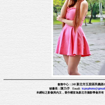
新北市五股區民義路1段
會務中心：248
陳力伃
秘書長：
Email:
tcpsphoto@gmai
本網站之影像與內文，著作權皆為新北市攝影學會所有，非經許可，