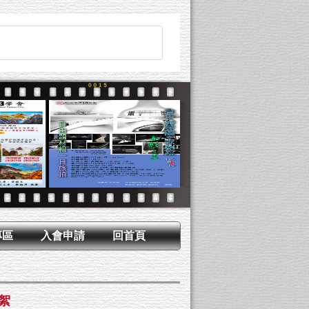
專區
入會申請
回首頁
絮