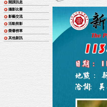
開課訊息
攝影比賽
影藝交流
活動剪影
榮譽榜單
其他新訊