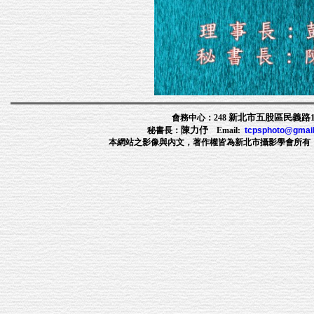
新北市五股區民義路1段
會務中心：248
陳力伃
秘書長：
Email:
tcpsphoto@gmai
本網站之影像與內文，著作權皆為新北市攝影學會所有，非經許可，