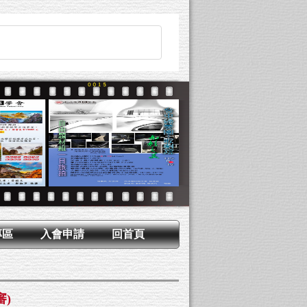
專區
入會申請
回首頁
審)