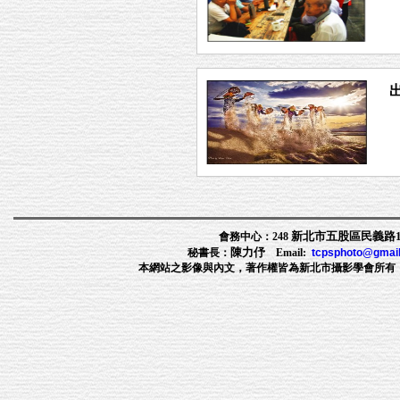
新北市五股區民義路1段
會務中心：248
陳力伃
秘書長：
Email:
tcpsphoto@gmai
本網站之影像與內文，著作權皆為新北市攝影學會所有，非經許可，